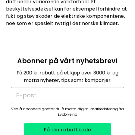
drift under varierende værforhold. Et
beskyttelsesdeksel kan for eksempel forhindre at
fukt og støv skader de elektriske komponentene,
noe som er spesielt nyttig i det norske klimaet.
Abonner på vårt nyhetsbrev!
Få 200 kr rabatt på et kjøp over 3000 kr og
motta nyheter, tips samt kampanjer.
E-post
Ved å abonnere godtar du å motta digital markedsføring fra
Evobike.no
Få din rabattkode