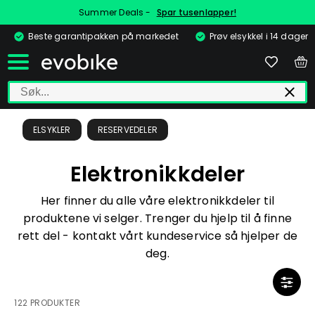
Summer Deals -
Spar tusenlapper!
Beste garantipakken på markedet
Prøv elsykkel i 14 dager
ELSYKLER
RESERVEDELER
Elektronikkdeler
Her finner du alle våre elektronikkdeler til
produktene vi selger. Trenger du hjelp til å finne
rett del - kontakt vårt kundeservice så hjelper de
deg.
122 PRODUKTER