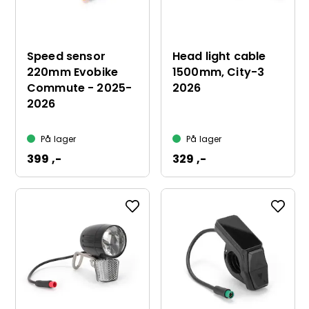
Speed sensor
Head light cable
220mm Evobike
1500mm, City-3
Commute - 2025-
2026
2026
På lager
På lager
399 ,-
329 ,-