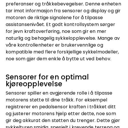
preferanser og tråkkebevegelser. Denne enheten
tar imot informasjon fra sensorer og display og gir
motoren de riktige signalene for å tilpasse
assistansenivået. Et godt kontrollsystem sørger
for jevn kraftoverføring, noe som gir en mer
naturlig og behagelig sykkelopplevelse. Mange av
våre kontrollenheter er brukervennlige og
kompatible med flere forskjellige sykkelmodeller,
noe som gjør dem enkle å bytte ut ved behov.
Sensorer for en optimal
kjøreopplevelse
Sensorer spiller en avgjørende rolle i å tilpasse
motorens støtte til dine tråkk. For eksempel
registrerer en pedalsensor kraften i tråkket ditt
og justerer motorens hjelp etter dette, noe som
gir deg akkurat den støtten du trenger. Dette gjør
sykkelturen smidig, spesielt i krevende terreng og