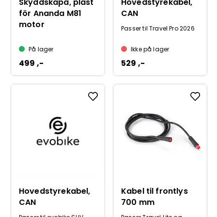
Skyddskåpa, plast
Hovedstyrekabel,
för Ananda M81
CAN
motor
Passer til Travel Pro 2026
På lager
Ikke på lager
499 ,-
529 ,-
Hovedstyrekabel,
Kabel til frontlys
CAN
700 mm