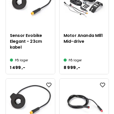
Sensor Evobike
Motor Ananda M81
Elegant - 23cm
Mid-drive
kabel
På lager
På lager
1 499 ,-
8 999 ,-