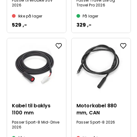
Passer til evobike SUV
Passer Travel Lite og
2026
Travel Pro 2026
Ikke på lager
På lager
529 ,-
329 ,-
Kabel til baklys
Motorkabel 880
1100 mm
mm, CAN
Passer Sport-8 Mid-Drive
Passer Sport-8 2026
2026