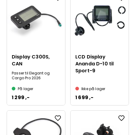
Display C300S,
LCD Display
CAN
Ananda D-10 til
Sport-9
Passer til Elegant og
Cargo Pro 2026
På lager
Ikke på lager
1 299 ,-
1 699 ,-