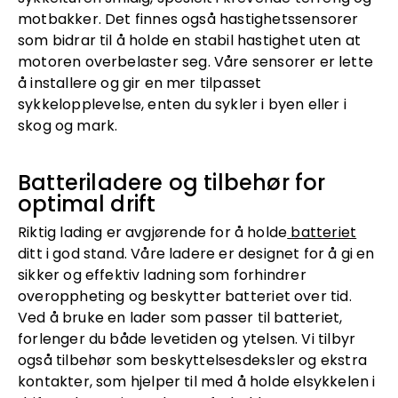
motbakker. Det finnes også hastighetssensorer
som bidrar til å holde en stabil hastighet uten at
motoren overbelaster seg. Våre sensorer er lette
å installere og gir en mer tilpasset
sykkelopplevelse, enten du sykler i byen eller i
skog og mark.
Batteriladere og tilbehør for
optimal drift
Riktig lading er avgjørende for å holde
batteriet
ditt i god stand. Våre ladere er designet for å gi en
sikker og effektiv ladning som forhindrer
overoppheting og beskytter batteriet over tid.
Ved å bruke en lader som passer til batteriet,
forlenger du både levetiden og ytelsen. Vi tilbyr
også tilbehør som beskyttelsesdeksler og ekstra
kontakter, som hjelper til med å holde elsykkelen i