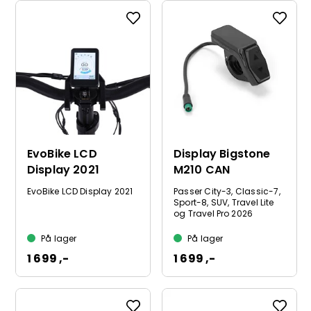
EvoBike LCD
Display Bigstone
Display 2021
M210 CAN
EvoBike LCD Display 2021
Passer City-3, Classic-7,
Sport-8, SUV, Travel Lite
og Travel Pro 2026
På lager
På lager
1 699 ,-
1 699 ,-