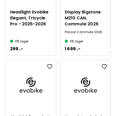
Headlight Evobike
Display Bigstone
Elegant, Tricycle
M210 CAN,
Pro - 2025-2026
Commute 2026
Passar Commute 2026
På lager
På lager
299 ,-
1 699 ,-